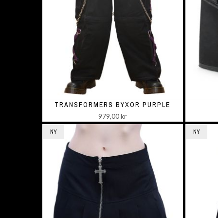
TRANSFORMERS BYXOR PURPLE
979,00 kr
NY
NY