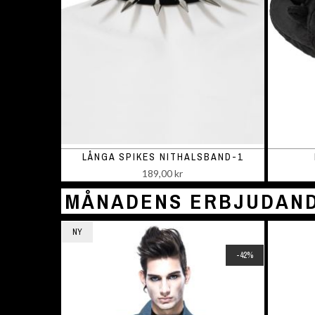
LÅNGA SPIKES NITHALSBAND-1
189,00 kr
MÅNADENS ERBJUDAN
NY
-42%