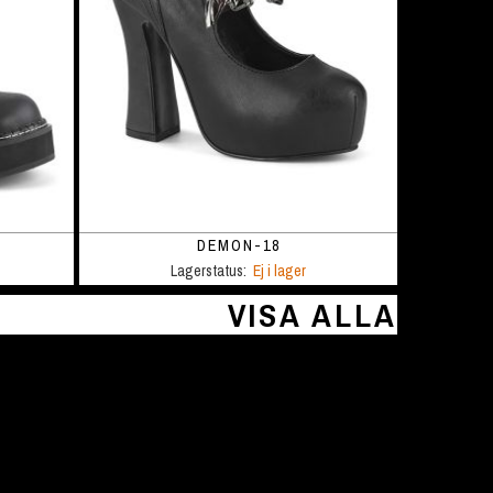
DEMON-18
Lagerstatus:
Ej i lager
VISA ALLA