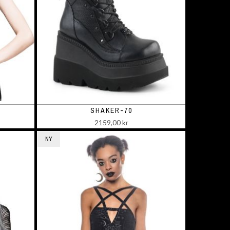
SHAKER-70
2159,00 kr
NY