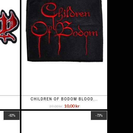
CHILDREN OF BODOM BLOOD...
10,00 kr
39,00 kr
-62%
-73%