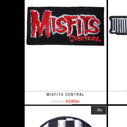
MISFITS CENTRAL
10,00 kr
39,00 kr
-75%