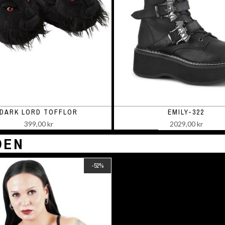
DARK LORD TOFFLOR
EMILY-322
399,00 kr
2029,00 kr
DEN
-52%