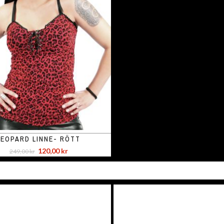
LEOPARD LINNE- RÖTT
120,00 kr
249,00 kr