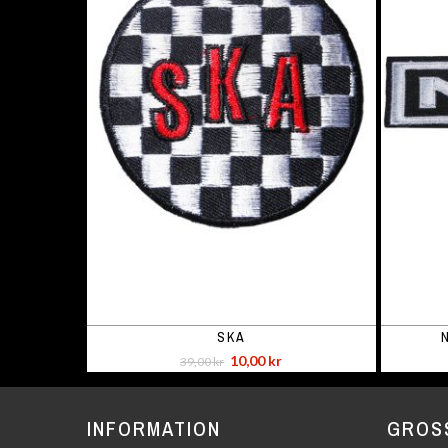
SKA
10,00 kr
39,00 kr
INFORMATION
GROS