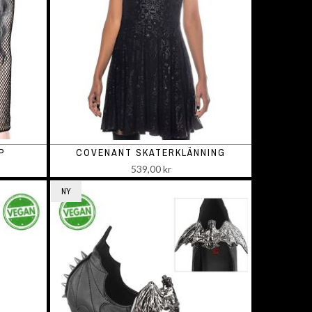
P
COVENANT SKATERKLÄNNING
539,00 kr
NY