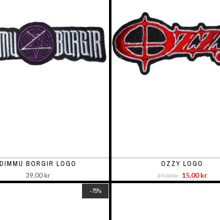
DIMMU BORGIR LOGO
OZZY LOGO
39,00 kr
15,00 kr
39,00 kr
-75%