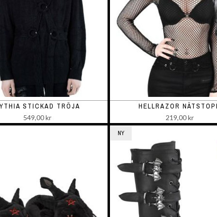
YTHIA STICKAD TRÖJA
HELLRAZOR NÄTSTOP
549,00 kr
219,00 kr
NY