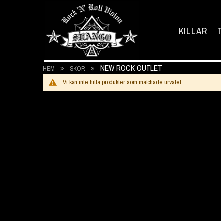
KILLAR
NEW ROCK OUTLET
HEM
SKOR
Vi kan inte hitta produkter som matchade urvalet.