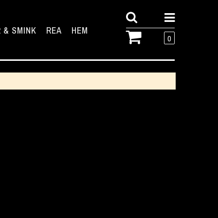
 & SMINK
REA
HEM
0