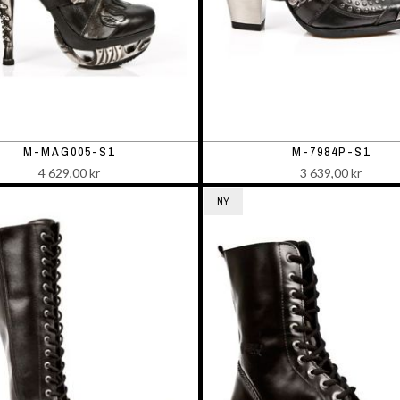
M-MAG005-S1
M-7984P-S1
4 629,00 kr
3 639,00 kr
NY