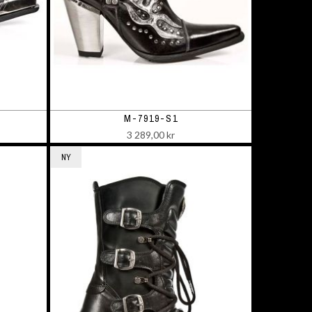
M-7919-S1
3 289,00 kr
NY