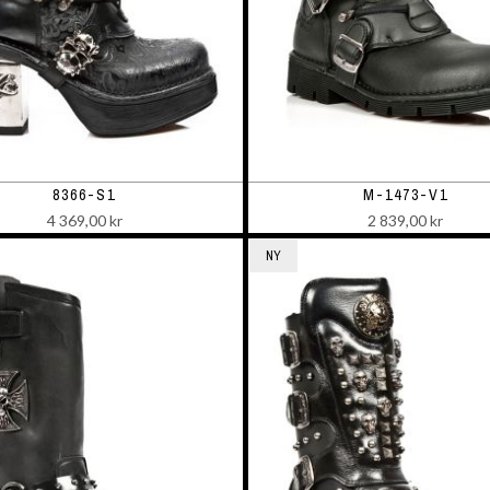
8366-S1
M-1473-V1
4 369,00 kr
2 839,00 kr
NY