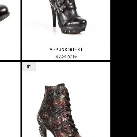
M-PUNK061-S1
4 629,00 kr
NY