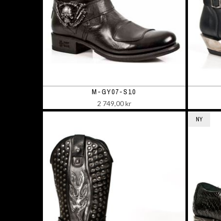
M-GY07-S10
2 749,00 kr
NY