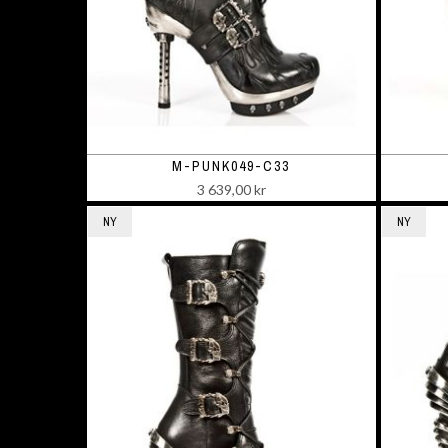
M-PUNK049-C33
3 639,00 kr
NY
NY