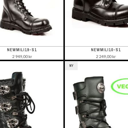
NEWMILI19-S1
NEWMILI10-S1
2 949,00 kr
2 249,00 kr
NY