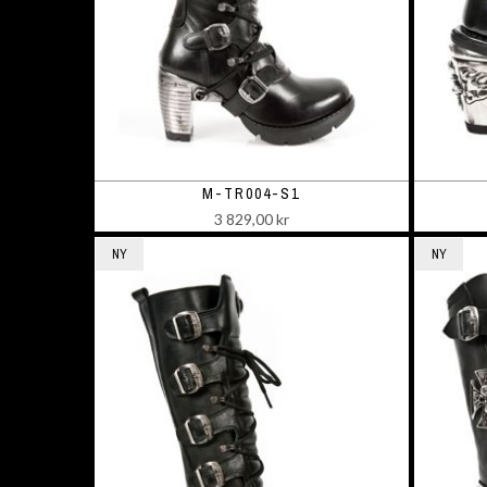
M-TR004-S1
3 829,00 kr
NY
NY