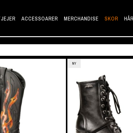
TJEJER
ACCESSOARER
MERCHANDISE
SKOR
HÅR
NY