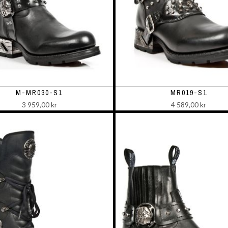
M-MR030-S1
MR019-S1
3 959,00 kr
4 589,00 kr