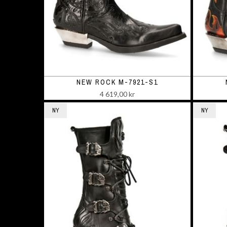
NEW ROCK M-7921-S1
4 619,00 kr
NY
NY