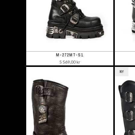
M-272MT-S1
5 569,00 kr
NY