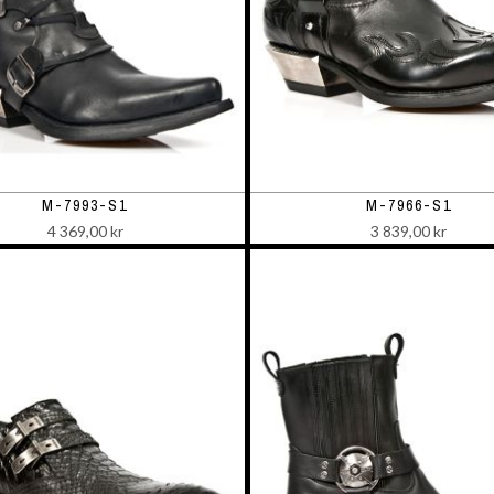
M-7993-S1
M-7966-S1
4 369,00 kr
3 839,00 kr