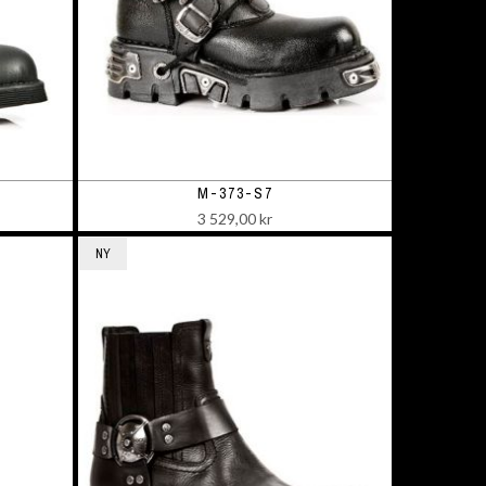
M-373-S7
3 529,00 kr
NY