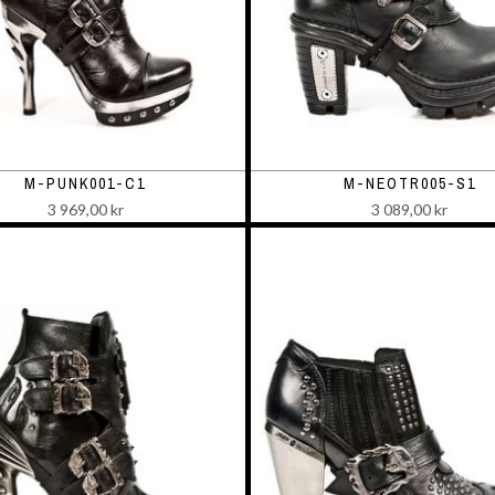
M-PUNK001-C1
M-NEOTR005-S1
3 969,00 kr
3 089,00 kr