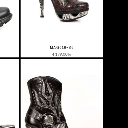
MAG016-S6
4 179,00 kr