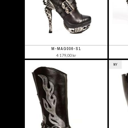
M-MAG006-S1
4 179,00 kr
NY