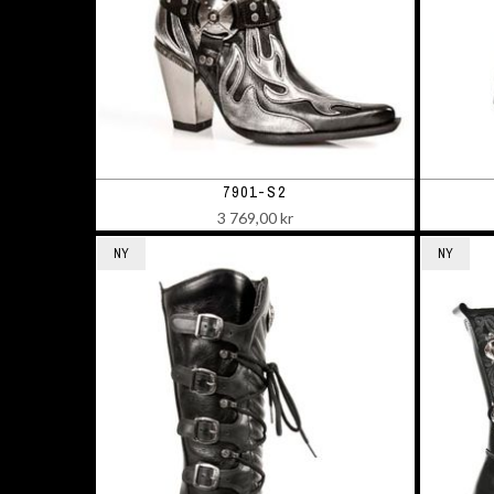
7901-S2
3 769,00 kr
NY
NY