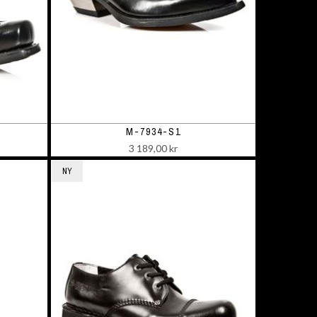
M-7934-S1
3 189,00 kr
NY