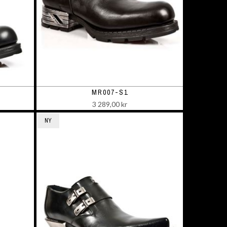
MR007-S1
3 289,00 kr
NY