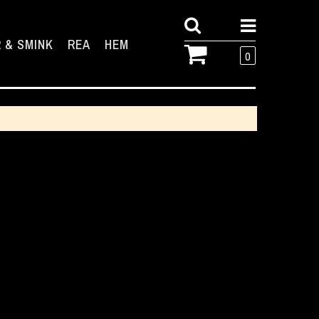
 & SMINK
REA
HEM
0