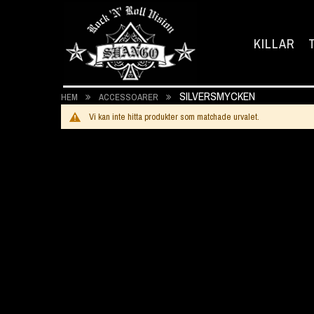
KILLAR
SILVERSMYCKEN
HEM
ACCESSOARER
Vi kan inte hitta produkter som matchade urvalet.