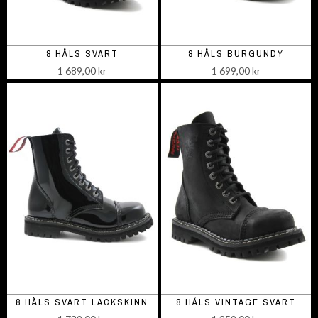
8 HÅLS SVART
8 HÅLS BURGUNDY
1 689,00 kr
1 699,00 kr
8 HÅLS SVART LACKSKINN
8 HÅLS VINTAGE SVART