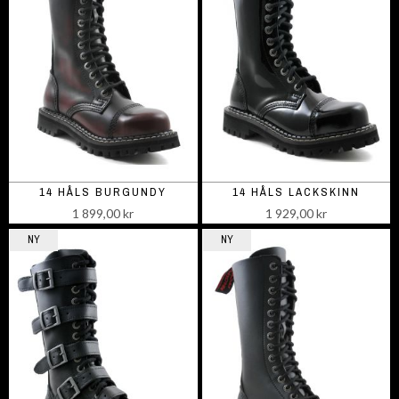
14 HÅLS BURGUNDY
14 HÅLS LACKSKINN
1 899,00 kr
1 929,00 kr
NY
NY