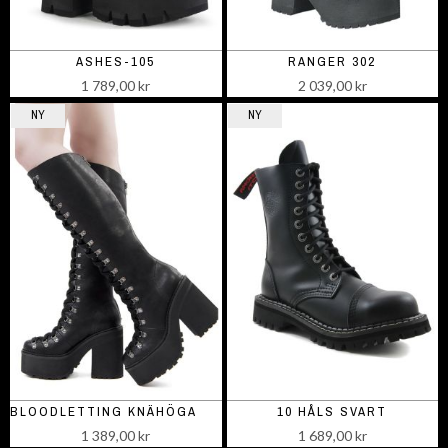
ASHES-105
RANGER 302
1 789,00 kr
2 039,00 kr
NY
NY
BLOODLETTING KNÄHÖGA STÖVLAR
10 HÅLS SVART
1 389,00 kr
1 689,00 kr