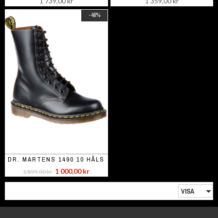
1 739,00 kr
1 359,00 kr
-48%
DR. MARTENS 1490 10 HÅLS
1 000,00 kr
1 899,00 kr