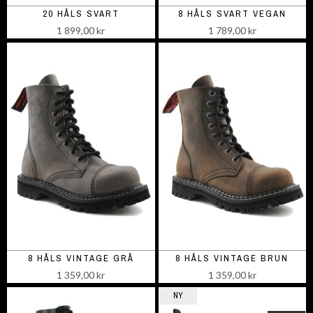
20 HÅLS SVART
8 HÅLS SVART VEGAN
1 899,00 kr
1 789,00 kr
8 HÅLS VINTAGE GRÅ
8 HÅLS VINTAGE BRUN
1 359,00 kr
1 359,00 kr
NY