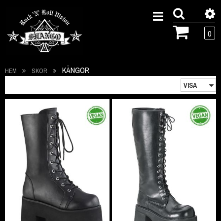
0
KÄNGOR
HEM
SKOR