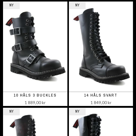
NY
NY
10 HÅLS 3 BUCKLES
14 HÅLS SVART
1 889,00 kr
1 849,00 kr
NY
NY