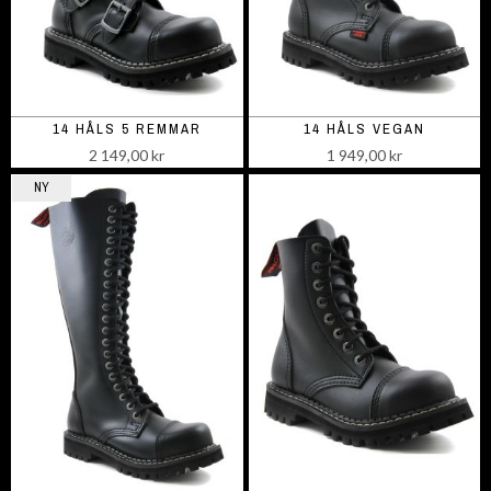
14 HÅLS 5 REMMAR
14 HÅLS VEGAN
2 149,00 kr
1 949,00 kr
NY