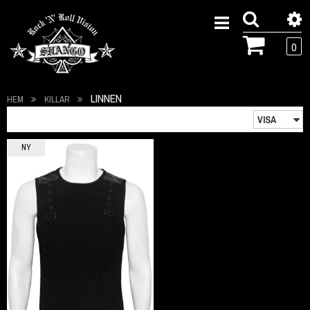
0
LINNEN
HEM
KILLAR
NY