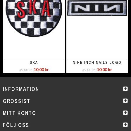
SKA
NINE INCH NAILS LOGO
10,00 kr
10,00 kr
39,00 kr
39,00 kr
INFORMATION
GROSSIST
MITT KONTO
FÖLJ OSS