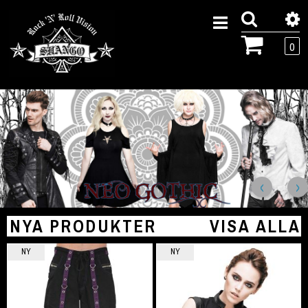
0
NYA PRODUKTER
VISA ALLA
NY
NY