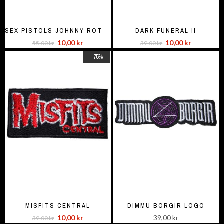
SEX PISTOLS JOHNNY ROTTEN
DARK FUNERAL II
10,00 kr
10,00 kr
55,00 kr
39,00 kr
-75%
MISFITS CENTRAL
DIMMU BORGIR LOGO
10,00 kr
39,00 kr
39,00 kr