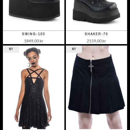
SWING-103
SHAKER-70
1849,00 kr
2159,00 kr
NY
NY