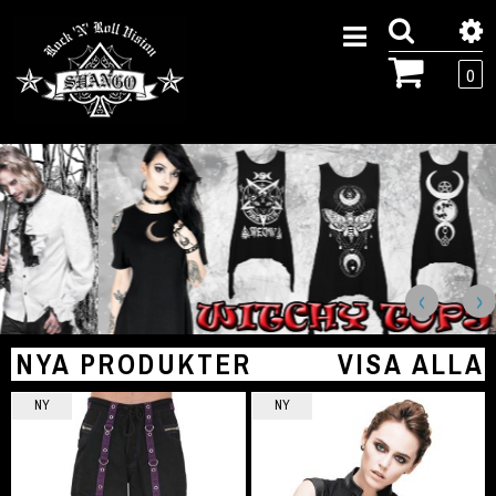
0
NYA PRODUKTER
VISA ALLA
NY
NY