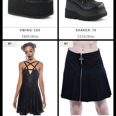
SWING-103
SHAKER-70
1849,00 kr
2159,00 kr
NY
NY