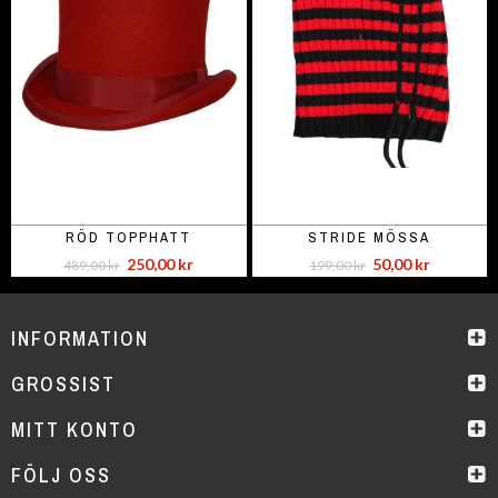
RÖD TOPPHATT
STRIDE MÖSSA
250,00 kr
50,00 kr
489,00 kr
199,00 kr
INFORMATION
GROSSIST
MITT KONTO
FÖLJ OSS