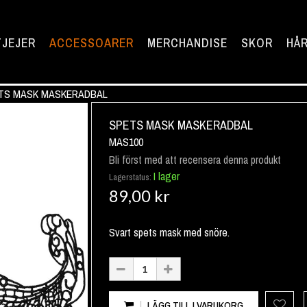
TJEJER
ACCESSOARER
MERCHANDISE
SKOR
HÅR
TS MASK MASKERADBAL
SPETS MASK MASKERADBAL
MAS100
Bli först med att recensera denna produkt
I lager
Lagerstatus:
89,00 kr
Svart spets mask med snöre.
LÄGG TILL I VARUKORG