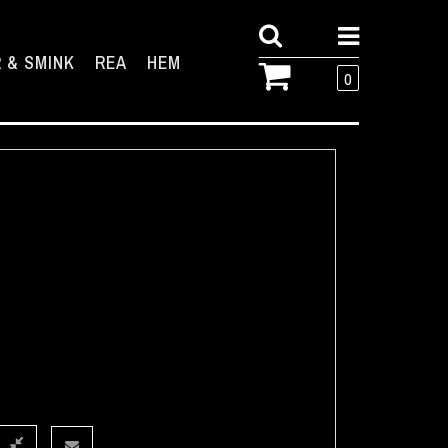
 & SMINK
REA
HEM
0