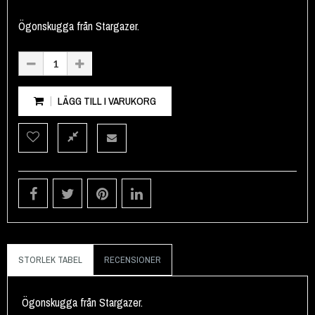
Ögonskugga från Stargazer.
LÄGG TILL I VARUKORG
STORLEK TABEL
RECENSIONER
Ögonskugga från Stargazer.