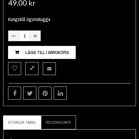
49,00 kr
Kungsblå ögonskugga
LÄGG TILL I VARUKORG
STORLEK TABEL
RECENSIONER